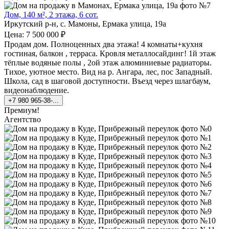
Дом, 140 м², 2 этажа, 6 сот.
Иркутский р-н, с. Мамоны, Ермака улица, 19а
Цена: 7 500 000 ₽
Продам дом. Полноценных два этажа! 4 комнаты+кухня
гостиная, балкон , терраса. Кровля металлосайдинг! 1й этаж
тёплые водяные полы , 2ой этаж алюминиевые радиаторы.
Тихое, уютное место. Вид на р. Ангара, лес, пос Западный.
Школа, сад в шаговой доступности. Въезд через шлагбаум,
видеонаблюдение.
+7 980 965-38-...
Премиум!
Агентство