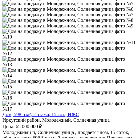
Дом, 598.5 м², 2 этажа, 15 сот., ИЖС
Иркутский район, Молодежный, Солнечная улица
Цена: 65 000 000 ₽
Молодежный п, Солнечная улица , продается дом, 15 соток,
общ. пл. дома 598.5 кв.м., 3 санузла, евроремонт, Предлагаем