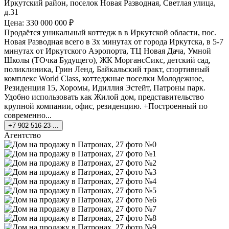
Иркутский район, поселок Новая Разводная, Светлая улица,
д.31
Цена: 330 000 000 ₽
Продаётся уникальный коттедж в в Иркутской области, пос.
Новая Разводная всего в 3х минутах от города Иркутска, в 5-7
минутах от Иркутского Аэропорта, ТЦ Новая Дача, Умной
Школы (ТОчка Будущего), ЖК МоргансСикс, детский сад,
поликлиника, Грин Ленд, Байкальский тракт, спортивный
комплекс World Class, коттеджные поселки Молодежное,
Резиденция 15, Хоромы, Идиллия Эстейт, Патроны парк.
Удобно использовать как Жилой дом, представительство
крупной компании, офис, резиденцию. +Построенный по
современно...
+7 902 516-23-...
Агентство