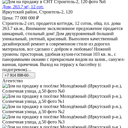
Дом, 263.7 м², 12 сот.
Иркутский район, Строитель-2, 120
Цена: 77 000 000 ₽
Строитель-2 снт, продается коттедж, 12 соток, общ. пл. дома
263.7 кв.м., Внимание эксклюзивное предложение продается
шикарный, стильный дом! Дом двухуровневый большой
уникальный, уютный, красивый. Выполнен качественный
дизайнерский ремонт в современном стиле из дорогих
материалов, все сделано с добром и любовью! Нижний
уровень: просторная, удобная кухня-гостиная 103 кв. м., с
панорамными окнами с прекрасным видом на залив., санузел-
ванная, прачечная. Выход на террасу к бассейну (с
подогревом)....
+7 914 898-60-...
Агентство