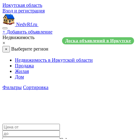
Иркутская область
Вход и регистрация
NedvRf.ru
+
Добавить объявление
Недвижимость
Доска объявлений в Иркутске
×
Выберите регион
×
Недвижимость в Иркутской области
Продажа
Жилая
Дом
Фильтры
Сортировка