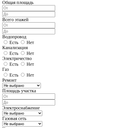
Общая площадь
Всего этажей
Водопровод
Есть
Нет
Канализация
Есть
Нет
Электричество
Есть
Нет
Газ
Есть
Нет
Ремонт
Площадь участка
Электроснабжение
Газовая сеть