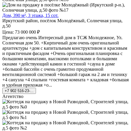
Дом, 390 м², 3 этажа, 15 сот.
Иркутский район, посёлок Молодёжный, Солнечная улица,
д.50
Цена: 73 000 000 ₽
Предлагаю очень Интересный дом в ТСЖ Молодежное, Ул.
Солнечная дом 50. +Кирпичный дом очень оригинальной
архитектуры +дом с капитальным конструктивом и красивым
и практичным фасадом +Очень оригинальная планировка с
большими комнатами, высокими потолками и большими
окнами +действующий камин в гостиной +сауна в доме
+большой бассейн с очень грамотно продуманной
вентиляционной системой +большой гараж на 2 ам и технику
+4 санузла +4 спальни +гостевая комната + кладовая +большая
и удобная прихожая +о...
+7 902 516-23-...
Агентство