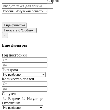
С фото
Еще фильтры
Показать 671 объект
×
Еще фильтры
Год постройки
Тип дома
Количество спален
Санузел
В доме
На улице
Отопление