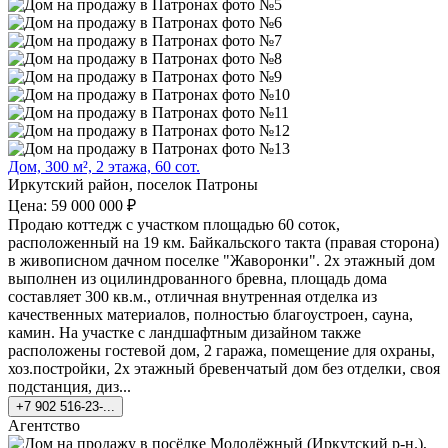
Дом, 300 м², 2 этажа, 60 сот.
Иркутский район, поселок Патроны
Цена: 59 000 000 ₽
Продаю коттедж с участком площадью 60 соток,
расположенный на 19 км. Байкальского такта (правая сторона)
в живописном дачном поселке "Жаворонки". 2х этажный дом
выполнен из оцилиндрованного бревна, площадь дома
составляет 300 кв.м., отличная внутренная отделка из
качественных материалов, полностью благоустроен, сауна,
камин. На участке с ландшафтным дизайном также
расположены гостевой дом, 2 гаража, помещение для охраны,
хоз.постройки, 2х этажный бревенчатый дом без отделки, своя
подстанция, диз...
+7 902 516-23-...
Агентство