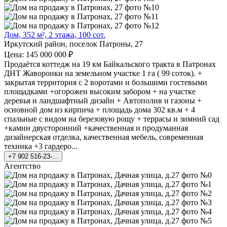
Дом, 352 м², 2 этажа, 100 сот.
Иркутский район, поселок Патроны, 27
Цена: 145 000 000 ₽
Продаётся коттедж на 19 км Байкальского тракта в Патронах
ДНТ Жаворонки на земельном участке 1 га ( 99 соток). +
закрытая территория с 2 воротами и большими гостевыми
площадками +огорожен высоким забором + на участке
деревья и ландшафтный дизайн + Автополив и газоны +
основной дом из кирпича + площадь дома 302 кв.м + 4
спальные с видом на березовую рощу + террасы и зимний сад
+камин двусторонний +качественная и продуманная
дизайнерская отделка, качественная мебель, современная
техника +3 гардеро...
+7 902 516-23-...
Агентство