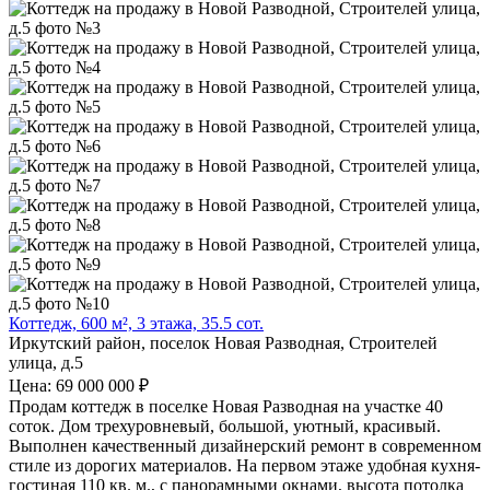
Коттедж, 600 м², 3 этажа, 35.5 сот.
Иркутский район, поселок Новая Разводная, Строителей
улица, д.5
Цена: 69 000 000 ₽
Продам коттедж в поселке Новая Разводная на участке 40
соток. Дом трехуровневый, большой, уютный, красивый.
Выполнен качественный дизайнерский ремонт в современном
стиле из дорогих материалов. На первом этаже удобная кухня-
гостиная 110 кв. м., с панорамными окнами, высота потолка