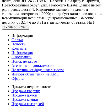
центр, общ. пл. 2433.1 кв.м., 1/3 этаж. По адресу г. Иркутск,
Правобережный округ, улица Рабочего Штаба Здание имеет
ряд преимуществ: 1. Кирпичное здание в идеальном
состоянии, построено в 2009г, не требует капиталовложений.
Коммуникации все новые, централизованные. Высокие
потолки от 3,14 м до 3,81м в зависимости от этажа. На 1...
+7 902 516-78-...
Информация
Статьи
Новости
Контакты
Информация
О компании
Поиск по карте
Агентства недвижимости
Политика конфиденциальности
Импорт объявлений из XML
Оферта
Продажа недвижимости
Продажа квартир
Продажа домов
Продажа комнат
Продажа коттеджей