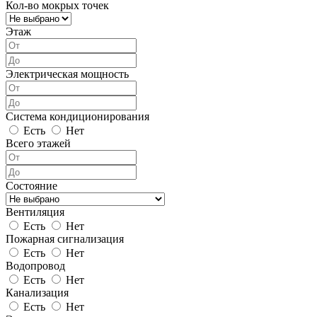
Кол-во мокрых точек
Этаж
Электрическая мощность
Система кондиционирования
Есть
Нет
Всего этажей
Состояние
Вентиляция
Есть
Нет
Пожарная сигнализация
Есть
Нет
Водопровод
Есть
Нет
Канализация
Есть
Нет