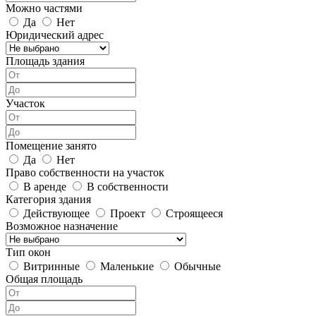
Можно частями
Да
Нет
Юридический адрес
Площадь здания
Участок
Помещение занято
Да
Нет
Право собственности на участок
В аренде
В собственности
Категория здания
Действующее
Проект
Строящееся
Возможное назначение
Тип окон
Витринные
Маленькие
Обычные
Общая площадь