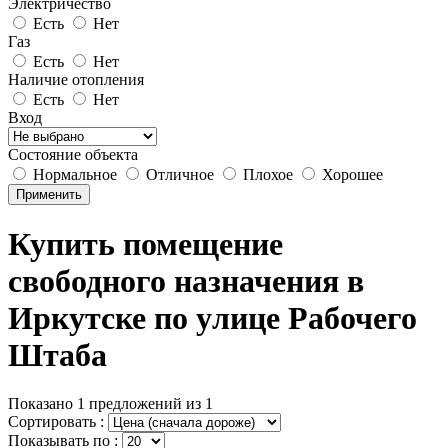
Электричество
Есть
Нет
Газ
Есть
Нет
Наличие отопления
Есть
Нет
Вход
Состояние объекта
Нормальное
Отличное
Плохое
Хорошее
Применить
Купить помещение
свободного назначения в
Иркутске по yлице Рабочего
Штаба
Показано 1 предложений из 1
Сортировать :
Показывать по :