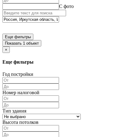
С фото
Еще фильтры
Показать 1 объект
×
Еще фильтры
Год постройки
Номер налоговой
Тип здания
Высота потолков