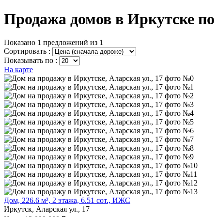
Продажа домов в Иркутске по
Показано 1 предложений из 1
Сортировать :
Показывать по :
На карте
Дом, 226.6 м², 2 этажа, 6.51 сот., ИЖС
Иркутск, Аларская ул., 17