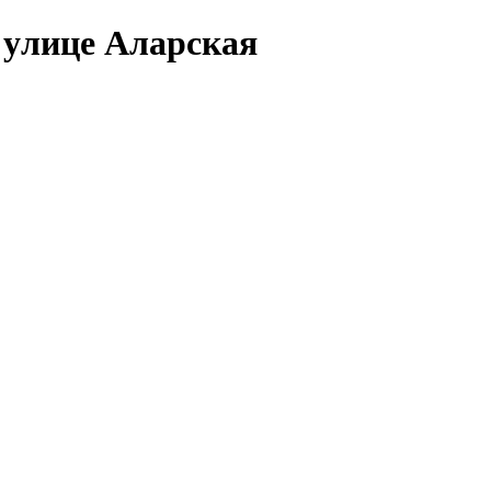
 yлице Аларская