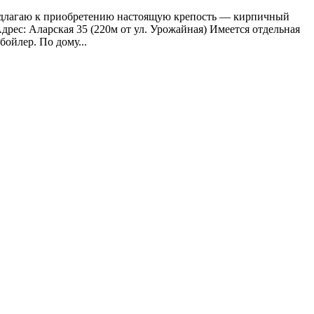
, Предлагаю к приобретению настоящую крепость — кирпичный
Адрес: Аларская 35 (220м от ул. Урожайная) Имеется отдельная
ойлер. По дому...