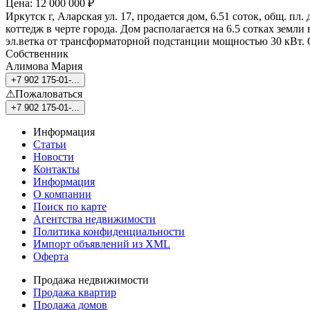
Цена: 12 000 000 ₽
Иркутск г, Аларская ул. 17, продается дом, 6.51 соток, общ. 
коттедж в черте города. Дом располагается на 6.5 сотках земли
эл.ветка от трансформаторной подстанции мощностью 30 кВт. 
Собственник
Алимова Мария
+7 902 175-01-...
⚠Пожаловаться
+7 902 175-01-...
Информация
Статьи
Новости
Контакты
Информация
О компании
Поиск по карте
Агентства недвижимости
Политика конфиденциальности
Импорт объявлений из XML
Оферта
Продажа недвижимости
Продажа квартир
Продажа домов