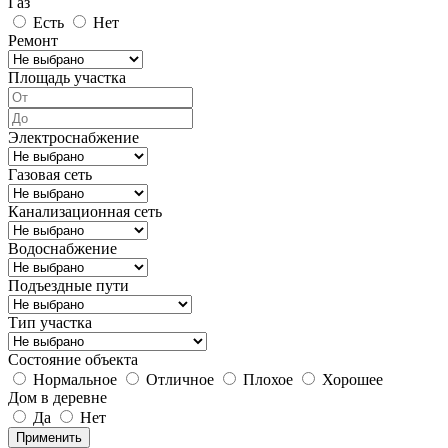
Газ
Есть
Нет
Ремонт
Площадь участка
Электроснабжение
Газовая сеть
Канализационная сеть
Водоснабжение
Подъездные пути
Тип участка
Состояние объекта
Нормальное
Отличное
Плохое
Хорошее
Дом в деревне
Да
Нет
Применить