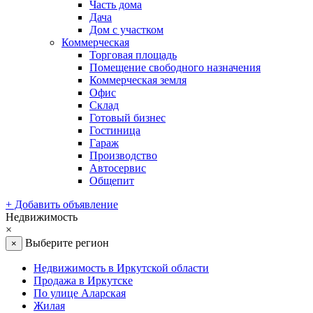
Часть дома
Дача
Дом с участком
Коммерческая
Торговая площадь
Помещение свободного назначения
Коммерческая земля
Офис
Склад
Готовый бизнес
Гостиница
Гараж
Производство
Автосервис
Общепит
+
Добавить объявление
Недвижимость
×
Выберите регион
×
Недвижимость в Иркутской области
Продажа в Иркутске
По улице Аларская
Жилая