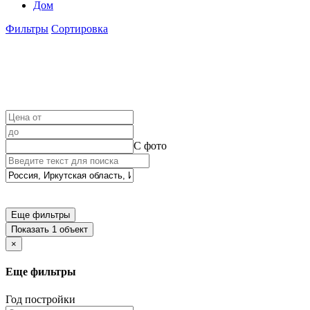
Дом
Фильтры
Сортировка
С фото
Еще фильтры
Показать 1 объект
×
Еще фильтры
Год постройки