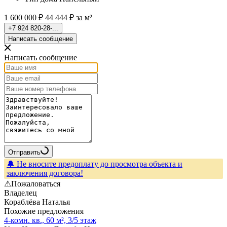
1 600 000 ₽
44 444 ₽ за м²
+7 924 820-28-...
Написать сообщение
Написать сообщение
Отправить
🔔 Не вносите предоплату до просмотра объекта и
заключения договора!
⚠Пожаловаться
Владелец
Кораблёва Наталья
Похожие предложения
4-комн. кв., 60 м², 3/5 этаж