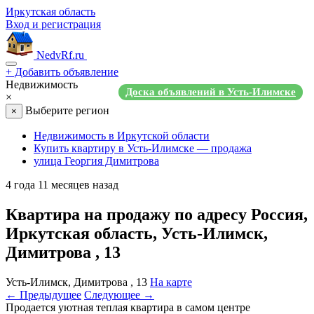
Иркутская область
Вход и регистрация
NedvRf.ru
+
Добавить объявление
Недвижимость
Доска объявлений в Усть-Илимске
×
Выберите регион
×
Недвижимость в Иркутской области
Купить квартиру в Усть-Илимске — продажа
улица Георгия Димитрова
4 года 11 месяцев назад
Квартира на продажу по адресу Россия,
Иркутская область, Усть-Илимск,
Димитрова , 13
Усть-Илимск, Димитрова , 13
На карте
← Предыдущее
Следующее →
Продается уютная теплая квартира в самом центре