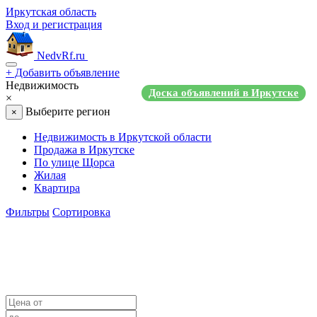
Иркутская область
Вход и регистрация
NedvRf.ru
+
Добавить объявление
Недвижимость
Доска объявлений в Иркутске
×
Выберите регион
×
Недвижимость в Иркутской области
Продажа в Иркутске
По улице Щорса
Жилая
Квартира
Фильтры
Сортировка