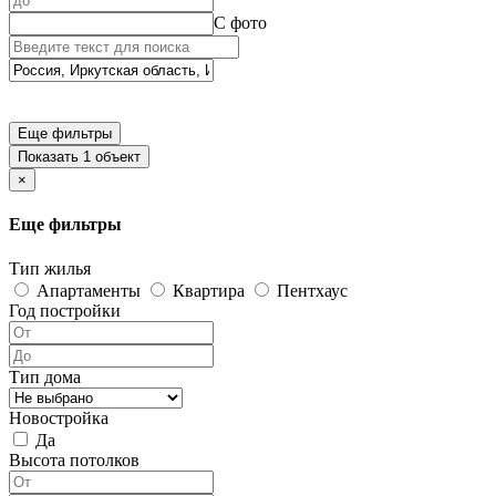
С фото
Еще фильтры
Показать 1 объект
×
Еще фильтры
Тип жилья
Апартаменты
Квартира
Пентхаус
Год постройки
Тип дома
Новостройка
Да
Высота потолков