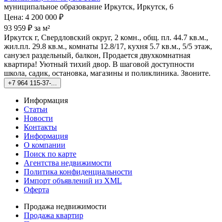
муниципальное образование Иркутск, Иркутск, 6
Цена: 4 200 000 ₽
93 959 ₽ за м²
Иркутск г, Свердловский округ, 2 комн., общ. пл. 44.7 кв.м.,
жил.пл. 29.8 кв.м., комнаты 12.8/17, кухня 5.7 кв.м., 5/5 этаж,
санузел раздельный, балкон, Продается двухкомнатная
квартира! Уютный тихий двор. В шаговой доступности
школа, садик, остановка, магазины и поликлиника. Звоните.
+7 964 115-37-...
Информация
Статьи
Новости
Контакты
Информация
О компании
Поиск по карте
Агентства недвижимости
Политика конфиденциальности
Импорт объявлений из XML
Оферта
Продажа недвижимости
Продажа квартир